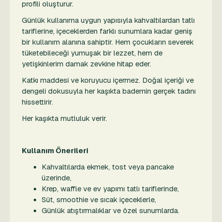
profili oluşturur.
Günlük kullanıma uygun yapısıyla kahvaltılardan tatlı
tariflerine, içeceklerden farklı sunumlara kadar geniş
bir kullanım alanına sahiptir. Hem çocukların severek
tüketebileceği yumuşak bir lezzet, hem de
yetişkinlerim damak zevkine hitap eder.
Katkı maddesi ve koruyucu içermez. Doğal içeriği ve
dengeli dokusuyla her kaşıkta bademin gerçek tadını
hissettirir.
Her kaşıkta mutluluk verir.
Kullanım Önerileri
Kahvaltılarda ekmek, tost veya pancake
üzerinde,
Krep, waffle ve ev yapımı tatlı tariflerinde,
Süt, smoothie ve sıcak içeceklerle,
Günlük atıştırmalıklar ve özel sunumlarda.