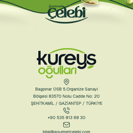
Başpınar OSB 5.Organize Sanayi
Bölgesi 83570 Nolu Cadde No: 20
ŞEHİTKAMİL / GAZİANTEP / TÜRKİYE
+90 535 813 68 30
bilgi@gourmetcelebi.com