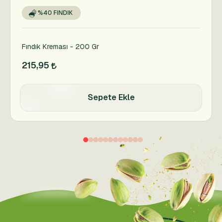
%40 FINDIK
Fındık Kreması - 200 Gr
215,95
Sepete Ekle