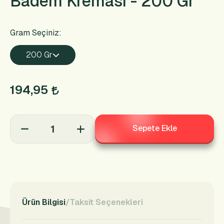
Badem Kreması - 200 Gr
Gram Seçiniz:
200 Gr
194,95
Sepete Ekle
Ürün Bilgisi
Taksit Seçenekleri