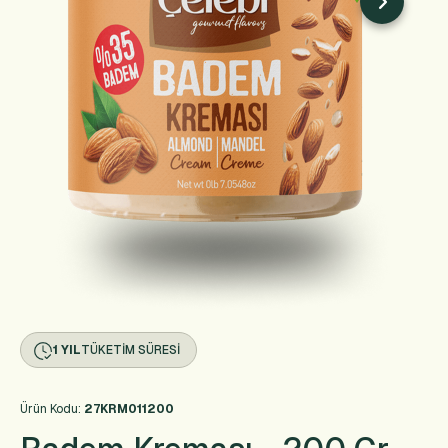
1 YIL
TÜKETIM SÜRESI
Ürün Kodu:
27KRM011200