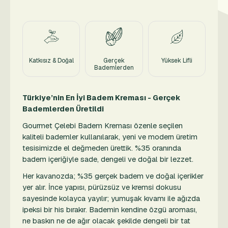
Katkısız & Doğal
Gerçek
Yüksek Lifli
Bademlerden
Türkiye’nin En İyi Badem Kreması - Gerçek
Bademlerden Üretildi
Gourmet Çelebi Badem Kreması özenle seçilen
kaliteli bademler kullanılarak, yeni ve modern üretim
tesisimizde el değmeden ürettik. %35 oranında
badem içeriğiyle sade, dengeli ve doğal bir lezzet.
Her kavanozda; %35 gerçek badem ve doğal içerikler
yer alır. İnce yapısı, pürüzsüz ve kremsi dokusu
sayesinde kolayca yayılır; yumuşak kıvamı ile ağızda
ipeksi bir his bırakır. Bademin kendine özgü aroması,
ne baskın ne de ağır olacak şekilde dengeli bir tat