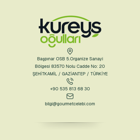
Başpınar OSB 5.Organize Sanayi
Bölgesi 83570 Nolu Cadde No: 20
ŞEHİTKAMİL / GAZİANTEP / TÜRKİYE
+90 535 813 68 30
bilgi@gourmetcelebi.com