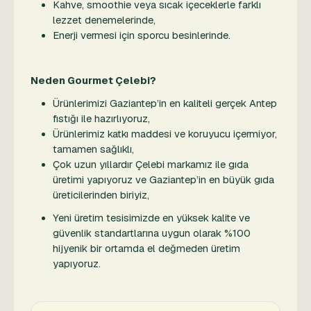
Kahve, smoothie veya sıcak içeceklerle farklı
lezzet denemelerinde,
Enerji vermesi için sporcu besinlerinde.
Neden Gourmet Çelebi?
Ürünlerimizi Gaziantep’in en kaliteli gerçek Antep
fıstığı ile hazırlıyoruz,
Ürünlerimiz katkı maddesi ve koruyucu içermiyor,
tamamen sağlıklı,
Çok uzun yıllardır Çelebi markamız ile gıda
üretimi yapıyoruz ve Gaziantep’in en büyük gıda
üreticilerinden biriyiz,
Yeni üretim tesisimizde en yüksek kalite ve
güvenlik standartlarına uygun olarak %100
hijyenik bir ortamda el değmeden üretim
yapıyoruz.