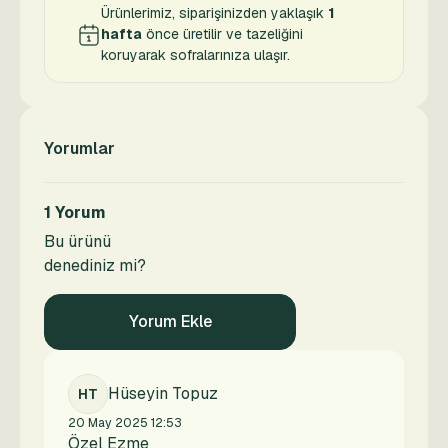
Ürünlerimiz, siparişinizden yaklaşık
1
hafta
önce üretilir ve tazeliğini
koruyarak sofralarınıza ulaşır.
Yorumlar
1 Yorum
Bu ürünü
denediniz mi?
Yorum Ekle
Hüseyin Topuz
HT
20 May 2025 12:53
Özel Ezme