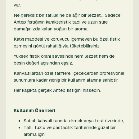
var.
Ne gereksiz bir tatlılık ne de ağır bir lezzet… Sadece
Antep fıstığının karakteristik tadı ve uzun süre
damağınızda kalan yoğun bir aroma.
Katkı maddesi ve koruyucu içermeyen bu özel fıstık
ezmesini gönül rahatlığıyla tüketebilirsiniz.
Yüksek fıstık oranı sayesinde hem lezzet hem de
besin değeri açısından eşsiz.
Kahvaltılardan özel tariflere, içeceklerden profesyonel
sunumlara kadar geniş bir kullanım alanına sahiptir.
Her kaşıkta gerçek Antep fıstığını hissedin.
Kullanım Önerileri
Sabah kahvaltılarında ekmek veya tost üzerinde,
Tatlı, tuzlu ve pastacılık tariflerinde güzel bir
aroma için,