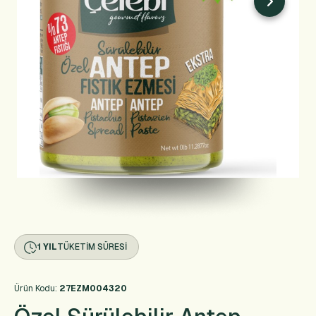
1 YIL
TÜKETIM SÜRESI
Ürün Kodu:
27EZM004320