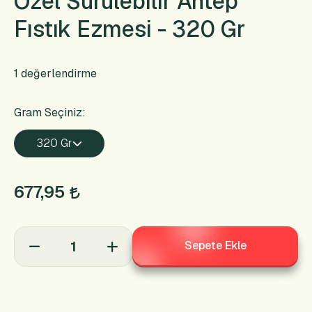
Özel Sürülebilir Antep
Fıstık Ezmesi - 320 Gr
1 değerlendirme
Gram Seçiniz:
320 Gr
677,95
Sepete Ekle