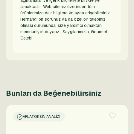
açıklamalar ve içerik bilgileriyle birlikte yer
almaktadır. Web sitemiz üzerinden tüm
ürünlerimize dair bilgilere kolayca erişebilirsiniz.
Herhangi bir sorunuz ya da özel bir talebiniz
olması durumunda, size yardımcı olmaktan
memnuniyet duyarız. Saygılarımızla, Gourmet
Çelebi
Bunları da Beğenebilirsiniz
AFLATOKSIN ANALIZI