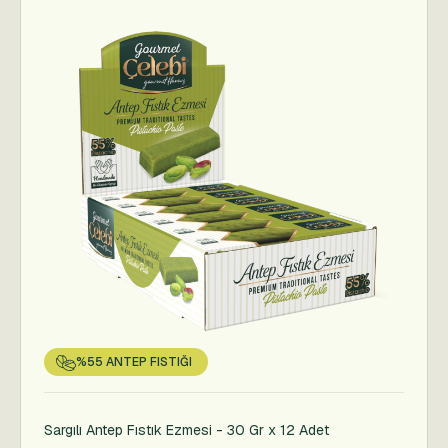
%55 ANTEP FISTIĞI
Sargılı Antep Fıstık Ezmesi - 30 Gr x 12 Adet