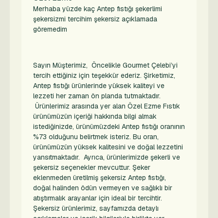
Merhaba yüzde kaç Antep fıstığı şekerlimi
şekersizmi tercihim şekersiz açıklamada
göremedim
Sayın Müşterimiz, Öncelikle Gourmet Çelebi’yi
tercih ettiğiniz için teşekkür ederiz. Şirketimiz,
Antep fıstığı ürünlerinde yüksek kaliteyi ve
lezzeti her zaman ön planda tutmaktadır.
Ürünlerimiz arasında yer alan Özel Ezme Fıstık
ürünümüzün içeriği hakkında bilgi almak
istediğinizde, ürünümüzdeki Antep fıstığı oranının
%73 olduğunu belirtmek isteriz. Bu oran,
ürünümüzün yüksek kalitesini ve doğal lezzetini
yansıtmaktadır. Ayrıca, ürünlerimizde şekerli ve
şekersiz seçenekler mevcuttur. Şeker
eklenmeden üretilmiş şekersiz Antep fıstığı,
doğal halinden ödün vermeyen ve sağlıklı bir
atıştırmalık arayanlar için ideal bir tercihtir.
Şekersiz ürünlerimiz, sayfamızda detaylı