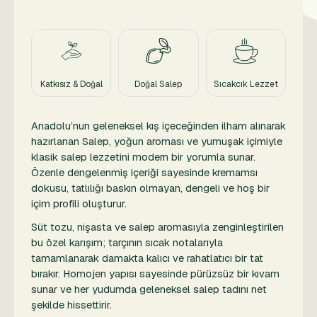
Katkısız & Doğal
Doğal Salep
Sıcakcık Lezzet
Anadolu’nun geleneksel kış içeceğinden ilham alınarak
hazırlanan Salep, yoğun aroması ve yumuşak içimiyle
klasik salep lezzetini modern bir yorumla sunar.
Özenle dengelenmiş içeriği sayesinde kremamsı
dokusu, tatlılığı baskın olmayan, dengeli ve hoş bir
içim profili oluşturur.
Süt tozu, nişasta ve salep aromasıyla zenginleştirilen
bu özel karışım; tarçının sıcak notalarıyla
tamamlanarak damakta kalıcı ve rahatlatıcı bir tat
bırakır. Homojen yapısı sayesinde pürüzsüz bir kıvam
sunar ve her yudumda geleneksel salep tadını net
şekilde hissettirir.