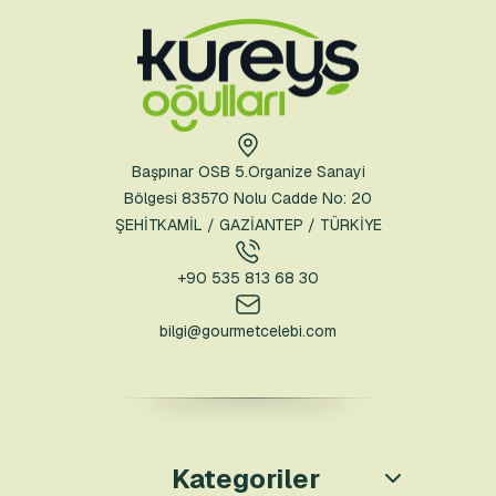
Başpınar OSB 5.Organize Sanayi
Bölgesi 83570 Nolu Cadde No: 20
ŞEHİTKAMİL / GAZİANTEP / TÜRKİYE
+90 535 813 68 30
bilgi@gourmetcelebi.com
Kategoriler