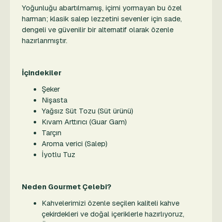
Yoğunluğu abartılmamış, içimi yormayan bu özel
harman; klasik salep lezzetini sevenler için sade,
dengeli ve güvenilir bir alternatif olarak özenle
hazırlanmıştır.
İçindekiler
Şeker
Nişasta
Yağsız Süt Tozu (Süt ürünü)
Kıvam Arttırıcı (Guar Gam)
Tarçın
Aroma verici (Salep)
İyotlu Tuz
Neden Gourmet Çelebi?
Kahvelerimizi özenle seçilen kaliteli kahve
çekirdekleri ve doğal içeriklerle hazırlıyoruz,