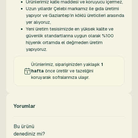
Ürünlerimiz katkı maddesi ve koruyucu içermez,
Uzun yıllardır Çelebi markamız ile gıda üretimi
yapıyor ve Gaziantep’in köklü üreticileri arasında
yer alıyoruz,
Yeni üretim tesisimizde en yüksek kalite ve
güvenlik standartlarına uygun olarak %100
hijyenik ortamda el değmeden üretim
yapıyoruz.
Ürünlerimiz, siparişinizden yaklaşık
1
hafta
önce üretilir ve tazeliğini
koruyarak sofralarınıza ulaşır.
Yorumlar
Bu ürünü
denediniz mi?