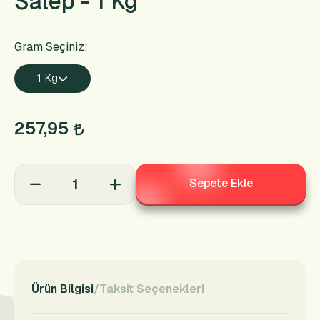
Salep - 1 Kg
Gram Seçiniz:
1 Kg
257,95
Sepete Ekle
Ürün Bilgisi
Taksit Seçenekleri