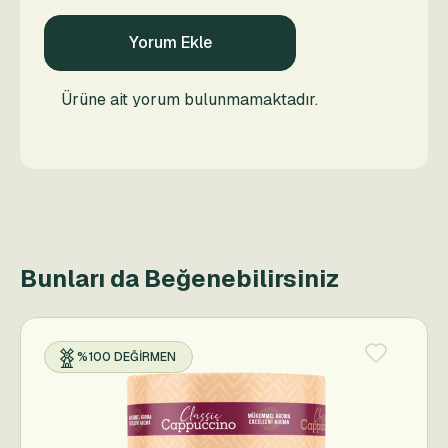
Yorum Ekle
Ürüne ait yorum bulunmamaktadır.
Bunları da Beğenebilirsiniz
%100 DEĞIRMEN