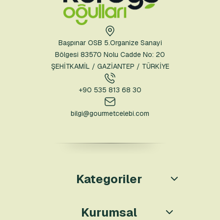
Başpınar OSB 5.Organize Sanayi
Bölgesi 83570 Nolu Cadde No: 20
ŞEHİTKAMİL / GAZİANTEP / TÜRKİYE
+90 535 813 68 30
bilgi@gourmetcelebi.com
Kategoriler
Kurumsal