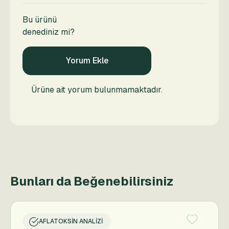
Bu ürünü
denediniz mi?
Yorum Ekle
Ürüne ait yorum bulunmamaktadır.
Bunları da Beğenebilirsiniz
AFLATOKSIN ANALIZI