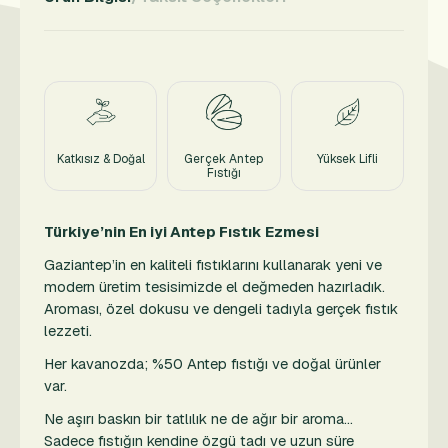
Katkısız & Doğal
Gerçek Antep
Yüksek Lifli
Fıstığı
Türkiye’nin En iyi Antep Fıstık Ezmesi
Gaziantep’in en kaliteli fıstıklarını kullanarak yeni ve
modern üretim tesisimizde el değmeden hazırladık.
Aroması, özel dokusu ve dengeli tadıyla gerçek fıstık
lezzeti.
Her kavanozda; %50 Antep fıstığı ve doğal ürünler
var.
Ne aşırı baskın bir tatlılık ne de ağır bir aroma…
Sadece fıstığın kendine özgü tadı ve uzun süre