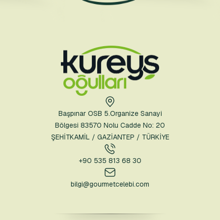
Başpınar OSB 5.Organize Sanayi
Bölgesi 83570 Nolu Cadde No: 20
ŞEHİTKAMİL / GAZİANTEP / TÜRKİYE
+90 535 813 68 30
bilgi@gourmetcelebi.com