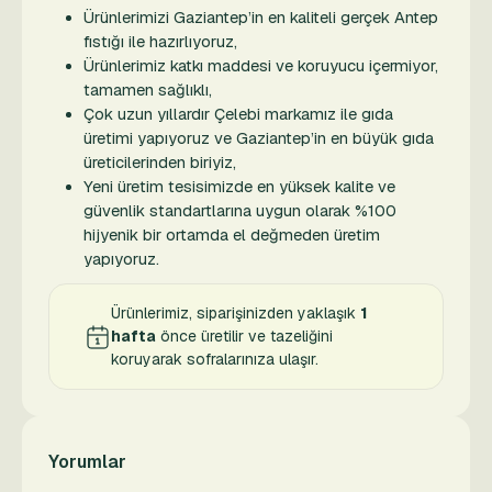
Ürünlerimizi Gaziantep’in en kaliteli gerçek Antep
fıstığı ile hazırlıyoruz,
Ürünlerimiz katkı maddesi ve koruyucu içermiyor,
tamamen sağlıklı,
Çok uzun yıllardır Çelebi markamız ile gıda
üretimi yapıyoruz ve Gaziantep’in en büyük gıda
üreticilerinden biriyiz,
Yeni üretim tesisimizde en yüksek kalite ve
güvenlik standartlarına uygun olarak %100
hijyenik bir ortamda el değmeden üretim
yapıyoruz.
Ürünlerimiz, siparişinizden yaklaşık
1
hafta
önce üretilir ve tazeliğini
koruyarak sofralarınıza ulaşır.
Yorumlar