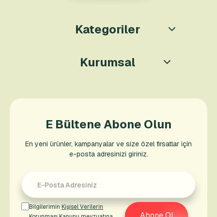
Kategoriler
Kurumsal
E Bültene Abone Olun
En yeni ürünler, kampanyalar ve size özel fırsatlar için
e-posta adresinizi giriniz.
Bilgilerimin
Kişisel Verilerin
Abone Ol
Korunması Kanunu
mevzuatına