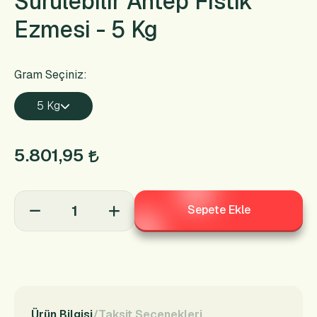
Sürülebilir Antep Fıstık
Ezmesi - 5 Kg
Gram Seçiniz:
5 Kg
5.801,95
Sepete Ekle
Ürün Bilgisi
Taksit Seçenekleri