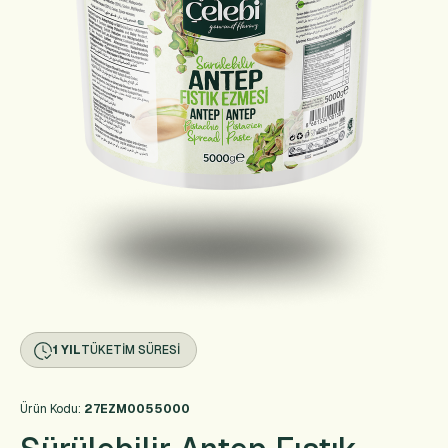
1 YIL
TÜKETIM SÜRESI
Ürün Kodu:
27EZM0055000