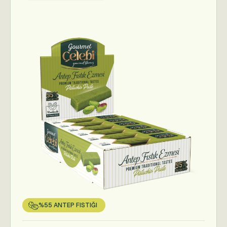
%55 ANTEP FISTIĞI